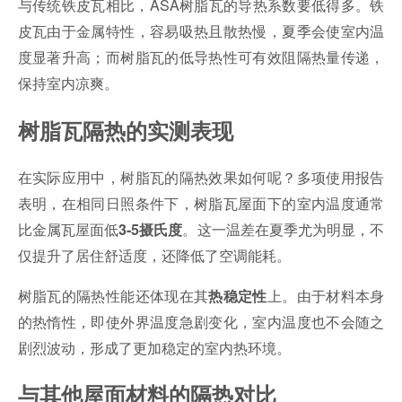
与传统铁皮瓦相比，ASA树脂瓦的导热系数要低得多。铁
皮瓦由于金属特性，容易吸热且散热慢，夏季会使室内温
度显著升高；而树脂瓦的低导热性可有效阻隔热量传递，
保持室内凉爽。
树脂瓦隔热的实测表现
在实际应用中，树脂瓦的隔热效果如何呢？多项使用报告
表明，在相同日照条件下，树脂瓦屋面下的室内温度通常
比金属瓦屋面低
。这一温差在夏季尤为明显，不
3-5摄氏度
仅提升了居住舒适度，还降低了空调能耗。
树脂瓦的隔热性能还体现在其
上。由于材料本身
热稳定性
的热惰性，即使外界温度急剧变化，室内温度也不会随之
剧烈波动，形成了更加稳定的室内热环境。
与其他屋面材料的隔热对比