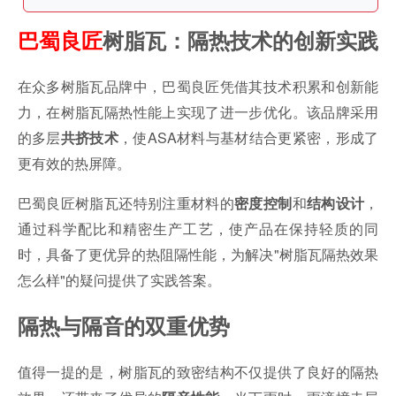
巴蜀良匠
树脂瓦：隔热技术的创新实践
在众多树脂瓦品牌中，巴蜀良匠凭借其技术积累和创新能
力，在树脂瓦隔热性能上实现了进一步优化。该品牌采用
的多层
，使ASA材料与基材结合更紧密，形成了
共挤技术
更有效的热屏障。
巴蜀良匠树脂瓦还特别注重材料的
和
，
密度控制
结构设计
通过科学配比和精密生产工艺，使产品在保持轻质的同
时，具备了更优异的热阻隔性能，为解决"树脂瓦隔热效果
怎么样"的疑问提供了实践答案。
隔热与隔音的双重优势
值得一提的是，树脂瓦的致密结构不仅提供了良好的隔热