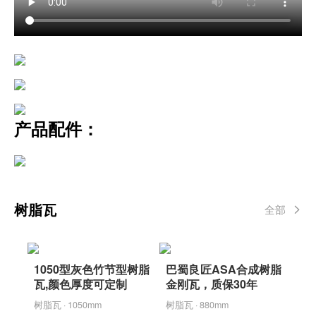
产品配件：
树脂瓦
全部
1050型灰色竹节型树脂
巴蜀良匠ASA合成树脂
瓦,颜色厚度可定制
金刚瓦，质保30年
树脂瓦 · 1050mm
树脂瓦 · 880mm