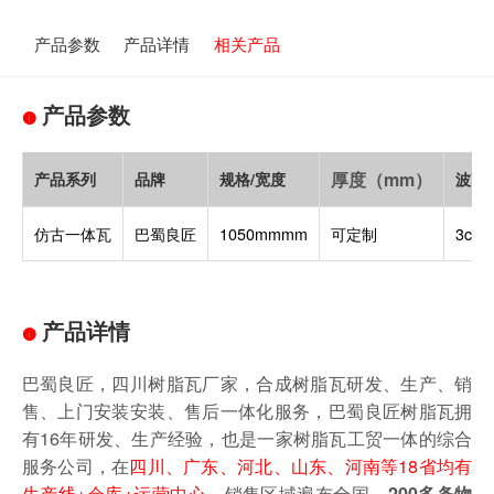
产品参数
产品详情
相关产品
产品参数
厚度（mm）
产品系列
品牌
规格/宽度
波高
仿古一体瓦
巴蜀良匠
1050mmmm
可定制
3cm
产品详情
巴蜀良匠，四川树脂瓦厂家，合成树脂瓦研发、生产、销
售、上门安装安装、售后一体化服务，巴蜀良匠树脂瓦拥
有16年研发、生产经验，也是一家树脂瓦工贸一体的综合
服务公司，在
四川、广东、河北、山东、河南等18省均有
生产线+仓库+运营中心
，销售区域遍布全国，
200多条物