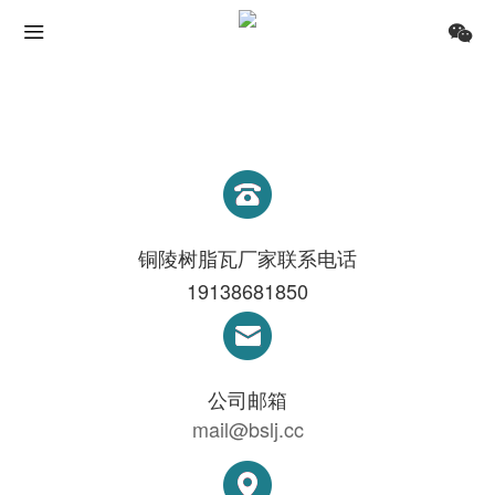
铜陵
树脂瓦
厂家联系电话
19138681850
公司邮箱
mail@bslj.cc